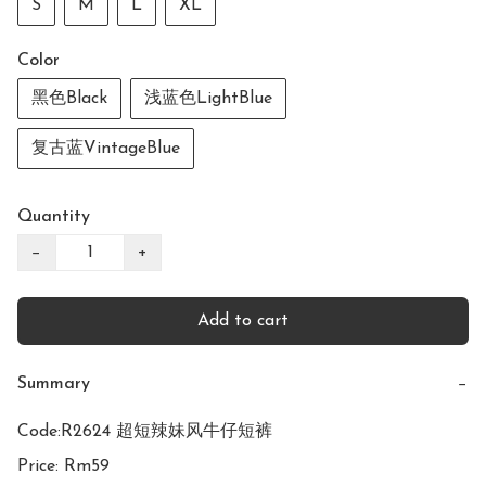
S
M
L
XL
Color
黑色Black
浅蓝色LightBlue
复古蓝VintageBlue
Quantity
−
+
Add to cart
Summary
−
Code:R2624 超短辣妹风牛仔短裤

Price: Rm59
