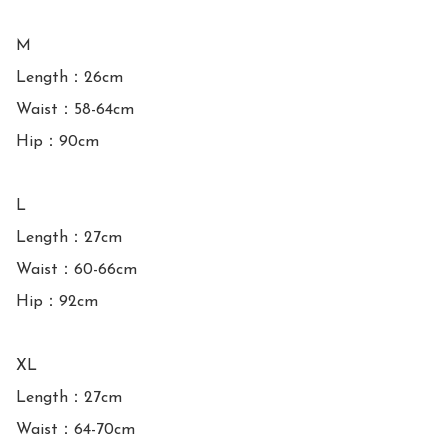
M

Length：26cm

Waist：58-64cm

Hip：90cm

L

Length：27cm

Waist：60-66cm

Hip：92cm

XL

Length：27cm

Waist：64-70cm
